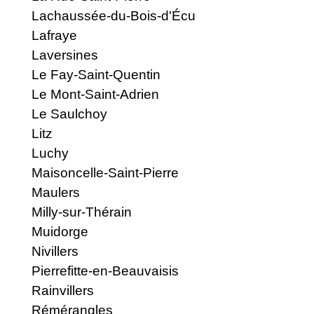
Lachaussée-du-Bois-d'Écu
Lafraye
Laversines
Le Fay-Saint-Quentin
Le Mont-Saint-Adrien
Le Saulchoy
Litz
Luchy
Maisoncelle-Saint-Pierre
Maulers
Milly-sur-Thérain
Muidorge
Nivillers
Pierrefitte-en-Beauvaisis
Rainvillers
Rémérangles