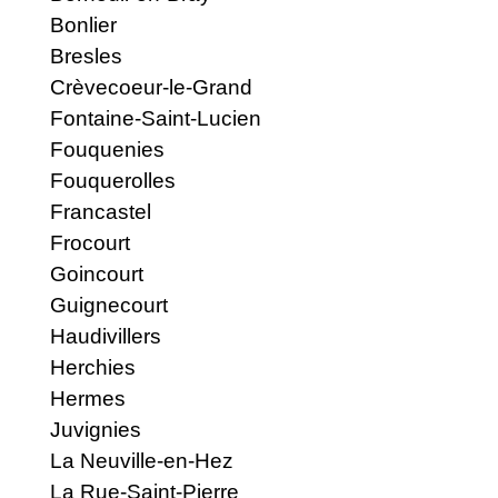
Bonlier
Bresles
Crèvecoeur-le-Grand
Fontaine-Saint-Lucien
Fouquenies
Fouquerolles
Francastel
Frocourt
Goincourt
Guignecourt
Haudivillers
Herchies
Hermes
Juvignies
La Neuville-en-Hez
La Rue-Saint-Pierre