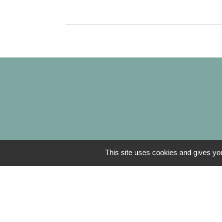
This site uses cookies and gives you
L