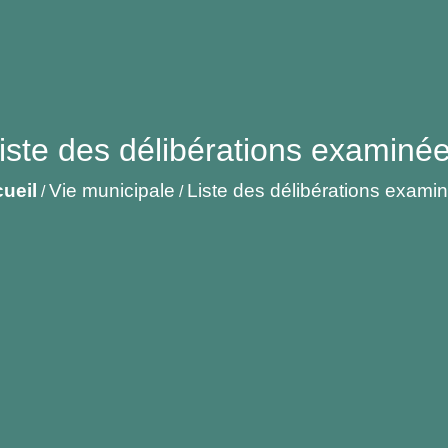
iste des délibérations examiné
ueil
Vie municipale
Liste des délibérations exami
/
/