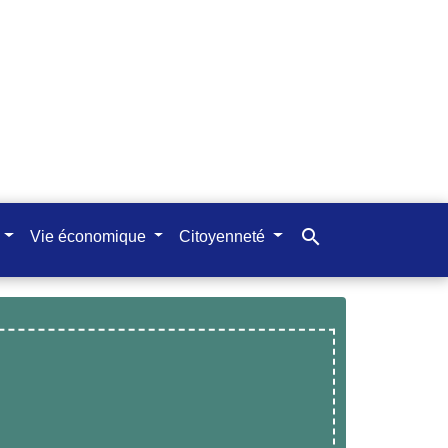
search
Vie économique
Citoyenneté