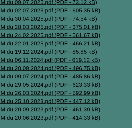
M du 09.07.2025.pdf (PDF - 73.12 kB)
CM du 02.07.2025.pdf (PDF - 605.35 kB)
M du 30.04.2025.pdf (PDF - 74.54 kB)
CM du 28.03.2025.pdf (PDF - 375.01 kB)
CM du 24.02.2025.pdf (PDF - 561.67 kB)
CM du 22.01.2025.pdf (PDF - 466.21 kB)
M du 19.12.2024.pdf (PDF - 85.85 kB)
M du 06.11.2024.pdf (PDF - 619.12 kB)
CM du 20.09.2024.pdf (PDF - 496.75 kB)
CM du 09.07.2024.pdf (PDF - 485.86 kB)
CM du 29.05.2024.pdf (PDF - 623.33 kB)
CM du 26.03.2024.pdf (PDF - 592.99 kB)
CM du 25.10.2023.pdf (PDF - 447.12 kB)
CM du 20.09.2023.pdf (PDF - 461.39 kB)
CM du 20.06.2023.pdf (PDF - 414.33 kB)