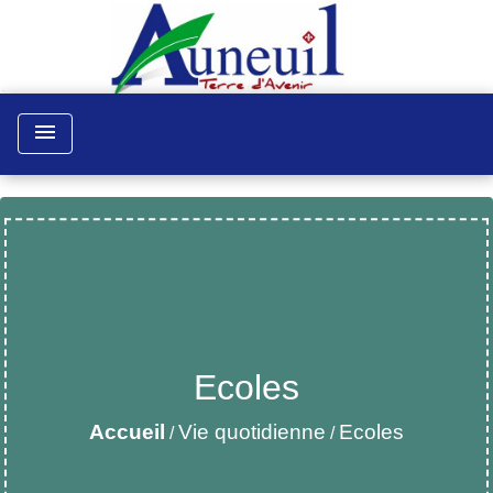
menu
Ecoles
Accueil
Vie quotidienne
Ecoles
/
/