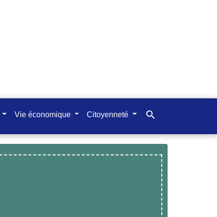
search
Vie économique
Citoyenneté