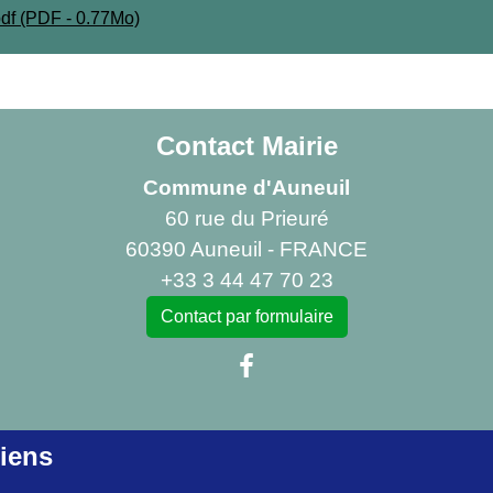
pdf (PDF - 0.77Mo)
Contact Mairie
Commune d'Auneuil
60 rue du Prieuré
60390 Auneuil - FRANCE
+33 3 44 47 70 23
Contact par formulaire
iens