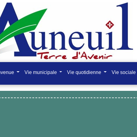
nvenue
Vie municipale
Vie quotidienne
Vie sociale