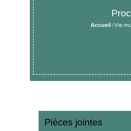
Proc
Accueil
Vie mu
/
Pièces jointes