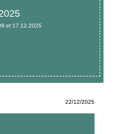
.2025
9 et 17.12.2025
22/12/2025