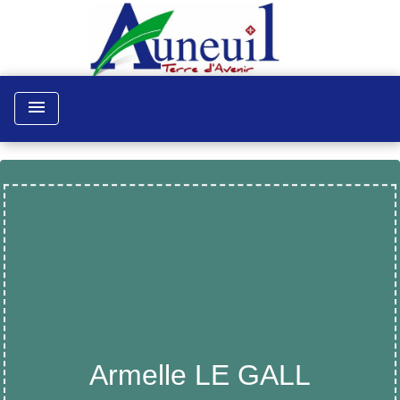
menu
Armelle LE GALL