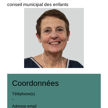
conseil municipal des enfants
Coordonnées
Téléphone(s)
-
Adresse email