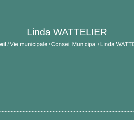
Linda WATTELIER
eil
Vie municipale
Conseil Municipal
Linda WATT
/
/
/