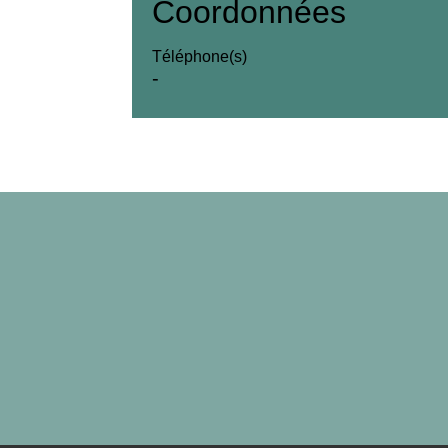
Coordonnées
Téléphone(s)
-