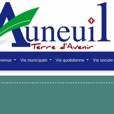
nvenue
Vie municipale
Vie quotidienne
Vie sociale