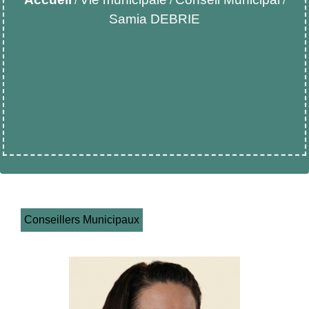
/
/
/
Samia DEBRIE
Conseillers Municipaux