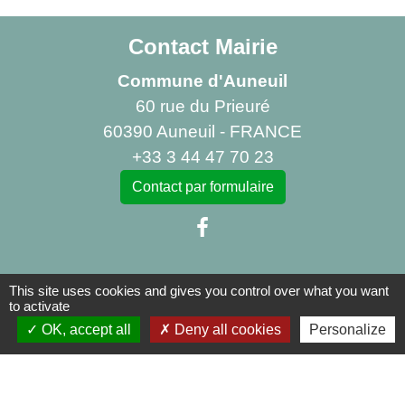
Contact Mairie
Commune d'Auneuil
60 rue du Prieuré
60390 Auneuil - FRANCE
+33 3 44 47 70 23
Contact par formulaire
This site uses cookies and gives you control over what you want
Liens
to activate
OK, accept all
Deny all cookies
Personalize
Centre Social Rural La Canopée
Bibliothèque d'Auneuil