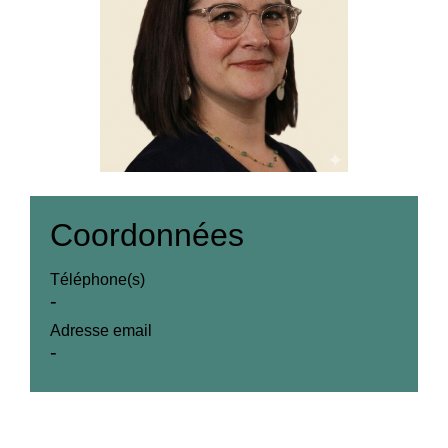
Coordonnées
Téléphone(s)
-
Adresse email
-