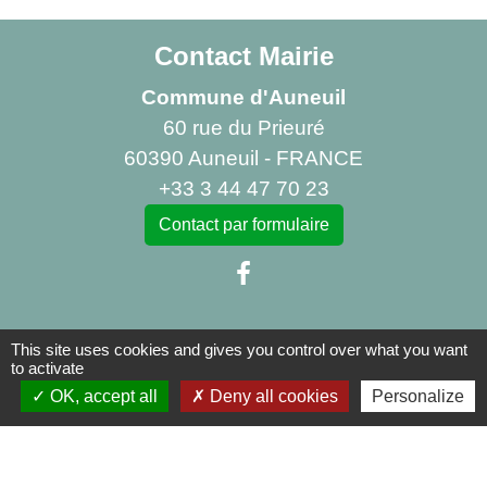
Contact Mairie
Commune d'Auneuil
60 rue du Prieuré
60390 Auneuil - FRANCE
+33 3 44 47 70 23
Contact par formulaire
This site uses cookies and gives you control over what you want
Liens
to activate
OK, accept all
Deny all cookies
Personalize
Centre Social Rural La Canopée
Bibliothèque d'Auneuil