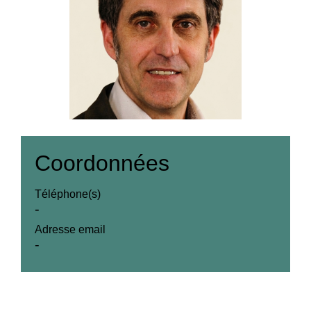
Coordonnées
Téléphone(s)
-
Adresse email
-