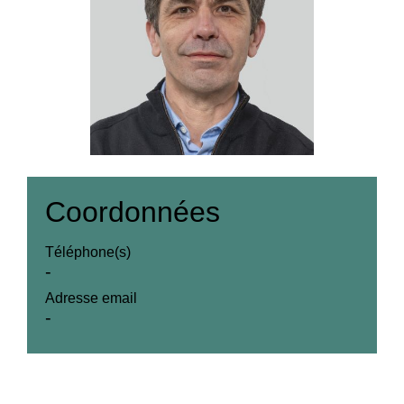
Coordonnées
Téléphone(s)
-
Adresse email
-