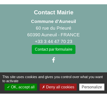
Contact Mairie
Commune d'Auneuil
60 rue du Prieuré
60390 Auneuil - FRANCE
+33 3 44 47 70 23
Contact par formulaire
This site uses cookies and gives you control over what you want
Liens
to activate
OK, accept all
Deny all cookies
Personalize
Centre Social Rural La Canopée
Bibliothèque d'Auneuil