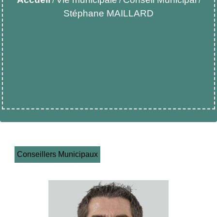
/
/
/
Stéphane MAILLARD
Conseillers Municipaux