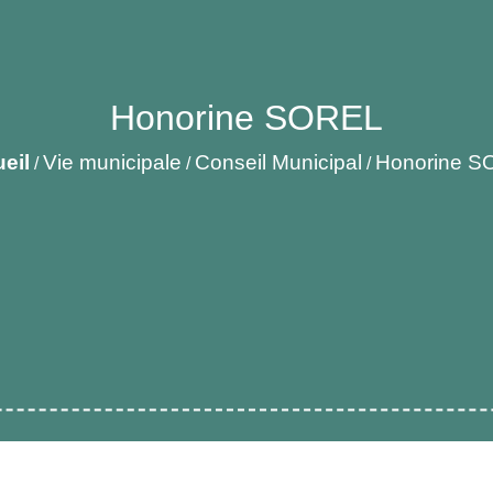
Honorine SOREL
eil
Vie municipale
Conseil Municipal
Honorine S
/
/
/