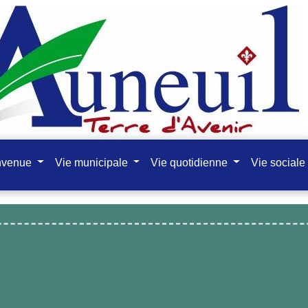
nvenue
Vie municipale
Vie quotidienne
Vie sociale