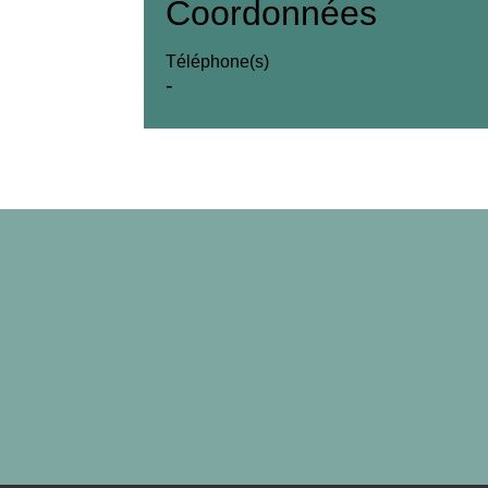
Coordonnées
Téléphone(s)
-